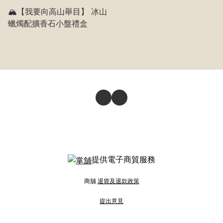
🏔️【我要向高山舉目】 冰山
蠟燭配擴香石小盤禮盒
提供電子商貿服務
商舖
退貨及退款政策
提出意見