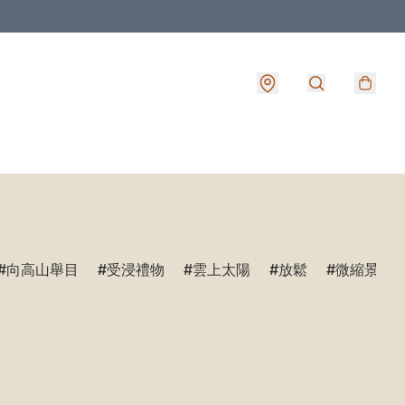
向高山舉目
受浸禮物
雲上太陽
放鬆
微縮景觀