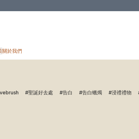
策
關於我們
ivebrush
聖誕好去處
告白
告白蠟燭
浸禮禮物