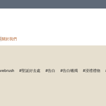
策
關於我們
ivebrush
聖誕好去處
告白
告白蠟燭
浸禮禮物