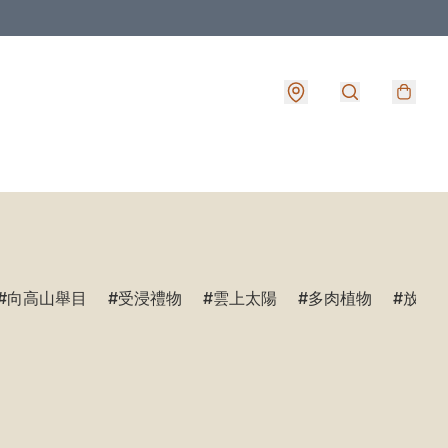
向高山舉目
受浸禮物
雲上太陽
多肉植物
放鬆