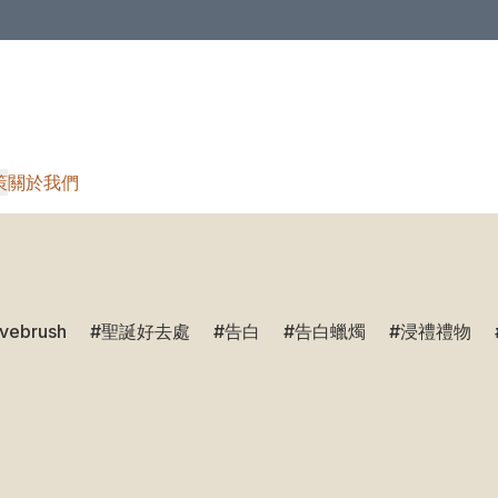
策
關於我們
ivebrush
聖誕好去處
告白
告白蠟燭
浸禮禮物