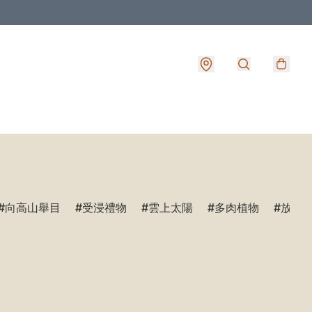
向高山舉目
受浸禮物
雲上太陽
多肉植物
放鬆