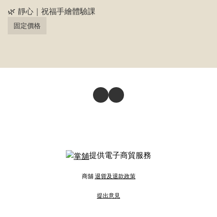
🌿 靜心｜祝福手繪體驗課
固定價格
提供電子商貿服務
商舖
退貨及退款政策
提出意見