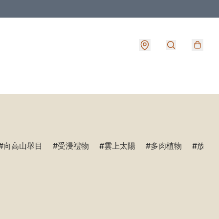
向高山舉目
受浸禮物
雲上太陽
多肉植物
放鬆