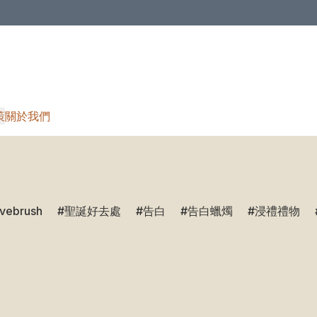
策
關於我們
ivebrush
聖誕好去處
告白
告白蠟燭
浸禮禮物